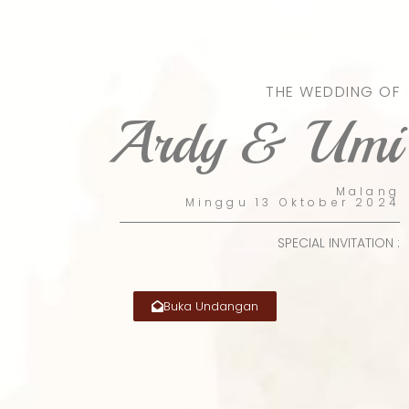
THE WEDDING OF
Ardy & Umi
Malang
Minggu 13 Oktober 2024
SPECIAL INVITATION :
Buka Undangan