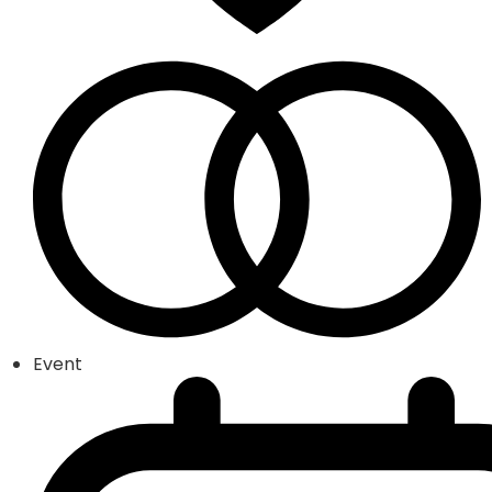
Event