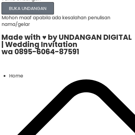
BUKA UNDANGAN
Mohon maaf apabila ada kesalahan penulisan
nama/gelar
Made with ♥ by UNDANGAN DIGITAL
| Wedding Invitation
wa 0895-6064-87591
Home