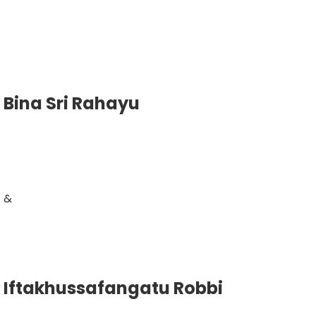
Bina Sri Rahayu
&
Iftakhussafangatu Robbi