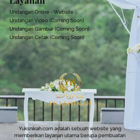
Undangan Online - Website
Undangan Video (Coming Soon)
Undangan Gambar (Coming Soon)
Undangan Cetak (Coming Soon)
Yuksnikah.com adalah sebuah website yang
memberikan layanan utama berupa pembuatan