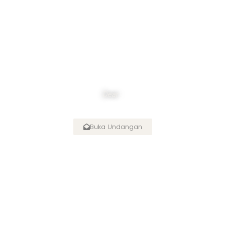
Dear :
Buka Undangan