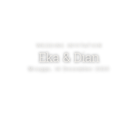
WEDDING INVITATION
Eka & Dian
Minggu, 14 Desember 2025