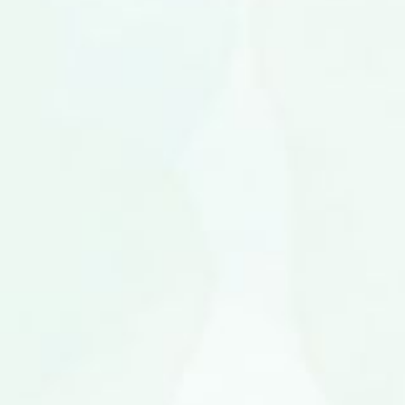
Velsa Prita Mizon, S.Pd
Putri dari