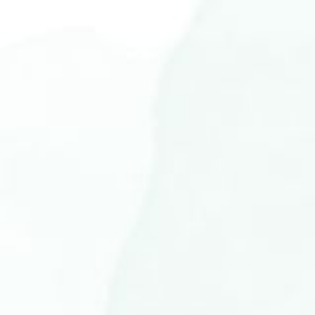
The Wedding Of