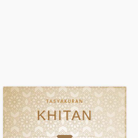
TASYAKURAN
KHITAN