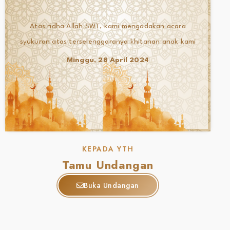
Atas ridha Allah SWT, kami mengadakan acara
syukuran atas terselenggaranya khitanan anak kami
Minggu, 28 April 2024
KEPADA YTH
Tamu Undangan
Buka Undangan