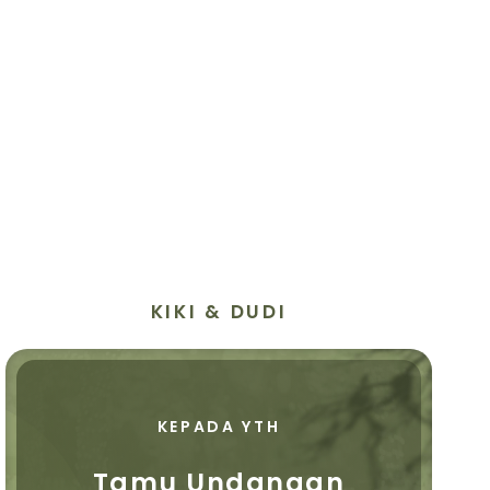
KIKI & DUDI
KEPADA YTH
Tamu Undangan