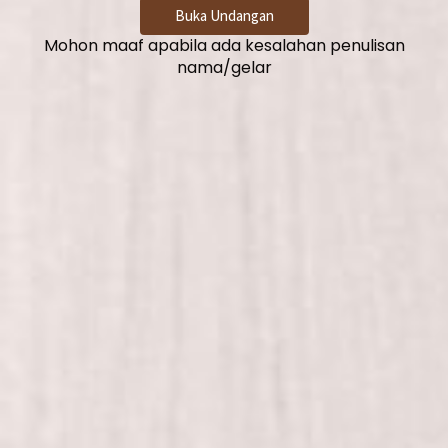
Buka Undangan
Mohon maaf apabila ada kesalahan penulisan
nama/gelar
Guestbook
Leave your wishes for us..
9
Comments