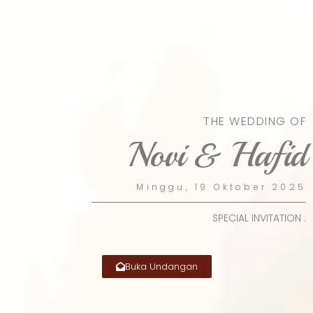
THE WEDDING OF
Novi & Hafid
Minggu, 19 Oktober 2025
SPECIAL INVITATION :
Buka Undangan