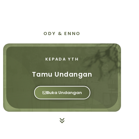
ODY & ENNO
KEPADA YTH
Tamu Undangan
Buka Undangan