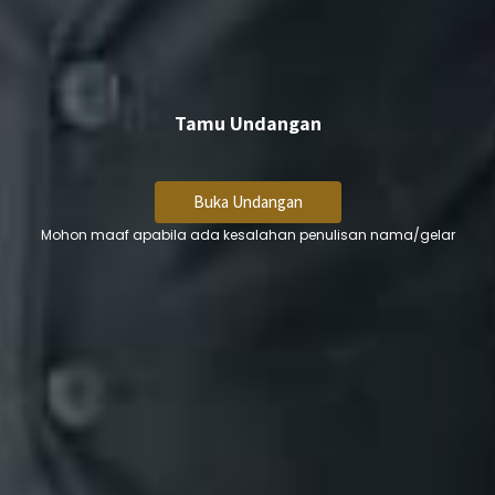
Tamu Undangan
Buka Undangan
Mohon maaf apabila ada kesalahan penulisan nama/gelar