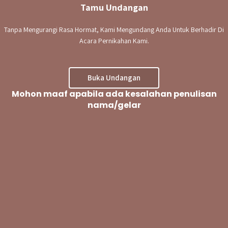
Tamu Undangan
Tanpa Mengurangi Rasa Hormat, Kami Mengundang Anda Untuk Berhadir Di
Acara Pernikahan Kami.
Buka Undangan
Mohon maaf apabila ada kesalahan penulisan
nama/gelar
Guestbook
LEAVE YOUR WISHES FOR US..