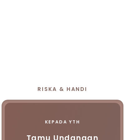
RISKA & HANDI
KEPADA YTH
Tamu Undangan