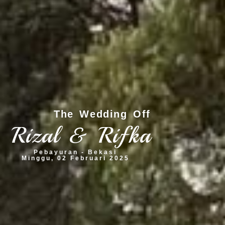
The Wedding Off
Rizal & Rifka
Pebayuran - Bekasi
Minggu, 02 Februari 2025