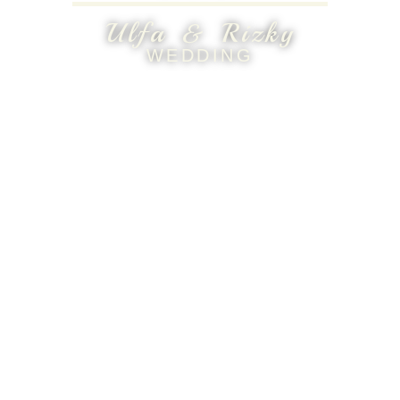
Ulfa & Rizky
WEDDING