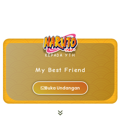
KEPADA YTH
My Best Friend
Buka Undangan